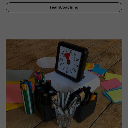
TeamCoaching